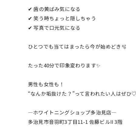
✔ 歯の黄ばみ気になる
✔ 笑う時ちょっと隠しちゃう
✔ 写真で口元気になる
ひとつでも当てはまったら今が始めどき🫧
たった40分で印象変わります✨
男性も女性も！
“なんか垢抜けた？”って言われたい人はぜひ
―ホワイトニングショップ多治見店―
多治見市音羽町3丁目11-1 佐藤ビルII 3階