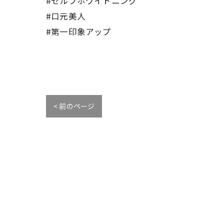
#セルフホワイトニング
#口元美人
#第一印象アップ
< 前のページ