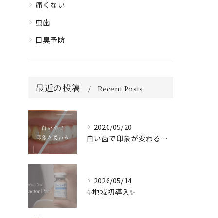
痛くない
虫歯
口臭予防
最近の投稿
Recent Posts
2026/05/20
白い歯で印象が変わる🦷✨️
2026/05/14
✨地域初導入✨