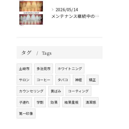
2026/05/14
メンテナンス継続中のお客様🤍
タグ
Tags
土岐市
多治見市
ホワイトニング
サロン
コーヒー
タバコ
神経
矯正
カウンセリング
黄ばみ
コーティング
子連れ
学割
効果
結果重視
清潔感
第一印象