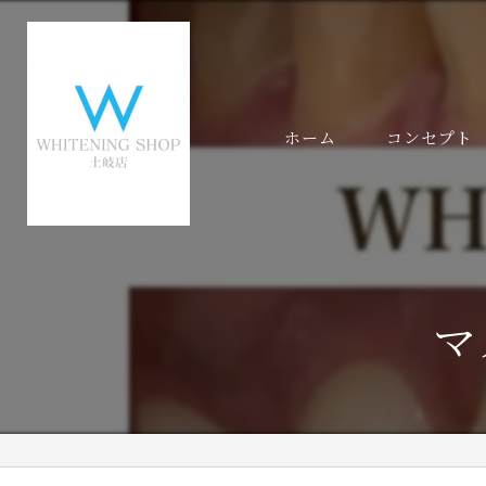
ホーム
コンセプト
代表あいさつ
マ