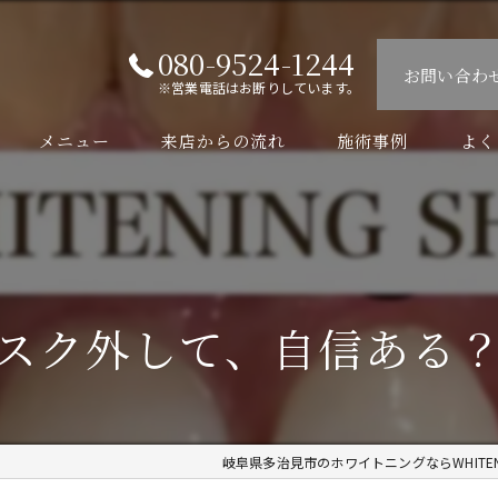
080-9524-1244
お問い合わ
※営業電話はお断りしています。
メニュー
来店からの流れ
施術事例
よく
スク外して、自信ある？
岐阜県多治見市のホワイトニングならWHITENI