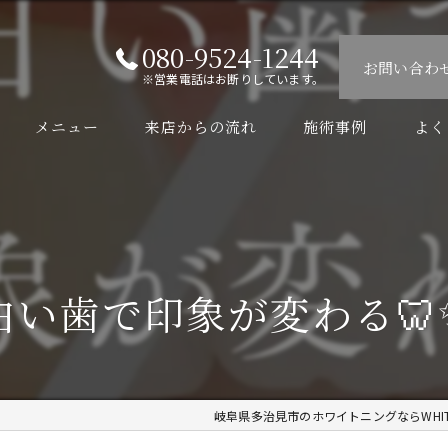
080-9524-1244
お問い合わ
※営業電話はお断りしています。
メニュー
来店からの流れ
施術事例
よく
白い歯で印象が変わる🦷✨
岐阜県多治見市のホワイトニングならWHITEN