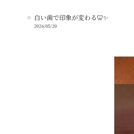
白い歯で印象が変わる🦷✨️
2026/05/20