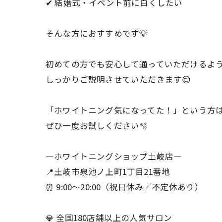
✔ 結婚式・イベント前に白くしたい
そんな方におすすめです💡
初めての方でも安心して通っていただけるよ
しっかりご説明させていただきます😌
「ホワイトニング気になってた！」という方
ぜひ一度お試しください🫧
―ホワイトニングショップ土岐店―
📍土岐市泉池ノ上町1丁目21番地
⏰ 9:00〜20:00（祝日休み／不定休あり）
💎 全国180店舗以上の人気サロン