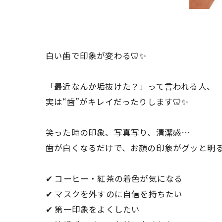
白い歯で印象が変わる🦷✨️
「最近なんか垢抜けた？」って言われる人、
実は“歯”がキレイだったりします🦷✨
笑った時の印象、写真写り、清潔感…
歯が白くなるだけで、お顔の印象がグッと明る
✔ コーヒー・紅茶の着色が気になる
✔ マスクを外すのに自信を持ちたい
✔ 第一印象をよくしたい