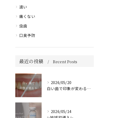
速い
痛くない
虫歯
口臭予防
最近の投稿
Recent Posts
2026/05/20
白い歯で印象が変わる🦷✨️
2026/05/14
✨地域初導入✨