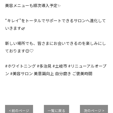
美容メニューも順次導入予定✨
“キレイ”をトータルでサポートできるサロンへ進化して
いきます🌿
新しい場所でも、皆さまにお会いできるのを楽しみにし
ております😊♡
#ホワイトニング #多治見 #土岐市 #リニューアルオープ
ン #美容サロン 美意識向上 自分磨き ご褒美時間
< 前のページ
一覧に戻る
次のページ >