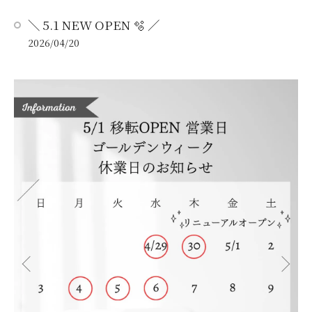
＼ 5.1 NEW OPEN 🫧 ／
2026/04/20