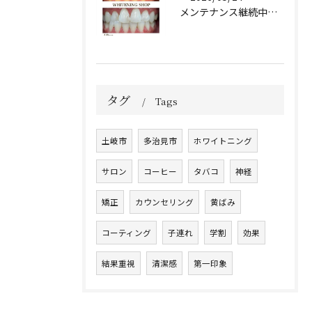
メンテナンス継続中のお客様🤍
タグ
Tags
土岐市
多治見市
ホワイトニング
サロン
コーヒー
タバコ
神経
矯正
カウンセリング
黄ばみ
コーティング
子連れ
学割
効果
結果重視
清潔感
第一印象