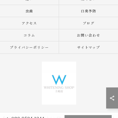
虫歯
口臭予防
アクセス
ブログ
コラム
お問い合わせ
プライバシーポリシー
サイトマップ
© 2026 岐阜県土岐市のホワイトニングならWHITENING SHOP 土岐店 ALL