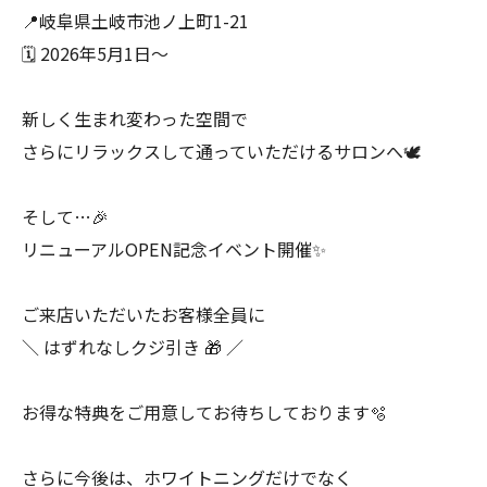
📍岐阜県土岐市池ノ上町1-21
🗓 2026年5月1日〜
新しく生まれ変わった空間で
さらにリラックスして通っていただけるサロンへ🕊️
そして…🎉
リニューアルOPEN記念イベント開催✨
ご来店いただいたお客様全員に
＼ はずれなしクジ引き 🎁 ／
お得な特典をご用意してお待ちしております🫧
さらに今後は、ホワイトニングだけでなく