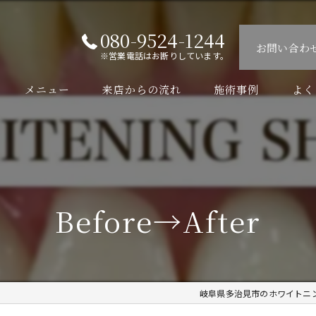
080-9524-1244
お問い合わ
※営業電話はお断りしています。
メニュー
来店からの流れ
施術事例
よく
Before→After
岐阜県多治見市のホワイトニングな