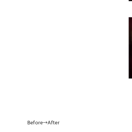
Before→After