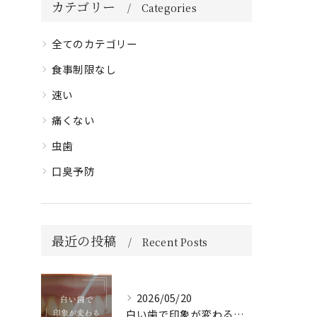
カテゴリー
Categories
全てのカテゴリー
食事制限なし
速い
痛くない
虫歯
口臭予防
最近の投稿
Recent Posts
2026/05/20
白い歯で印象が変わる🦷✨️