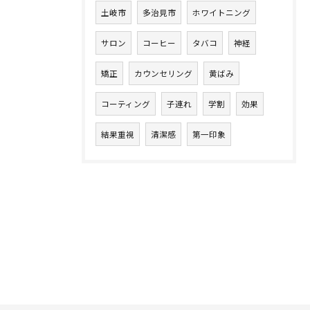
土岐市
多治見市
ホワイトニング
サロン
コーヒー
タバコ
神経
矯正
カウンセリング
黄ばみ
コーティング
子連れ
学割
効果
結果重視
清潔感
第一印象