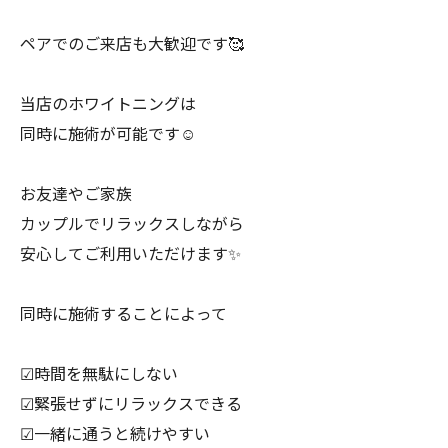
ペアでのご来店も大歓迎です🥰
当店のホワイトニングは
同時に施術が可能です☺️
お友達やご家族
カップルでリラックスしながら
安心してご利用いただけます✨
同時に施術することによって
︎︎︎︎☑︎時間を無駄にしない
︎︎︎︎︎︎☑︎緊張せずにリラックスできる
︎︎︎︎☑︎一緒に通うと続けやすい