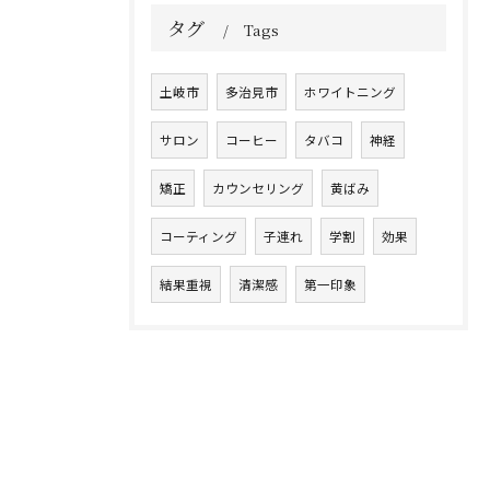
タグ
Tags
土岐市
多治見市
ホワイトニング
サロン
コーヒー
タバコ
神経
矯正
カウンセリング
黄ばみ
コーティング
子連れ
学割
効果
結果重視
清潔感
第一印象