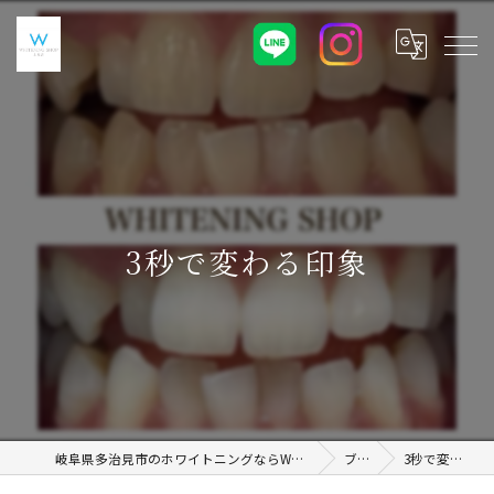
3秒で変わる印象
岐阜県多治見市のホワイトニングならWHITENING SHOP 土岐店
ブログ
3秒で変わる印象