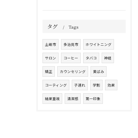
タグ
Tags
土岐市
多治見市
ホワイトニング
サロン
コーヒー
タバコ
神経
矯正
カウンセリング
黄ばみ
コーティング
子連れ
学割
効果
結果重視
清潔感
第一印象