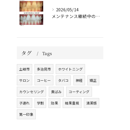
2026/05/14
メンテナンス継続中のお客様🤍
タグ
Tags
土岐市
多治見市
ホワイトニング
サロン
コーヒー
タバコ
神経
矯正
カウンセリング
黄ばみ
コーティング
子連れ
学割
効果
結果重視
清潔感
第一印象