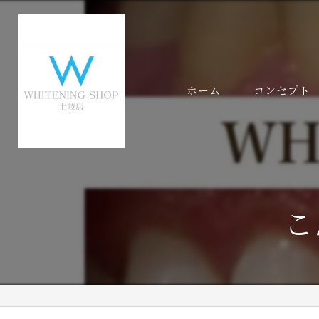
ホーム
コンセプト
代表あいさつ
こ