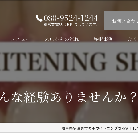
080-9524-1244
お問い合わ
※営業電話はお断りしています。
メニュー
来店からの流れ
施術事例
よく
んな経験ありませんか？
岐阜県多治見市のホワイトニングならWHITENI