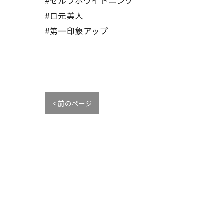
#セルフホワイトニング
#口元美人
#第一印象アップ
< 前のページ