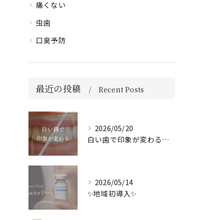
痛くない
虫歯
口臭予防
最近の投稿
Recent Posts
2026/05/20
白い歯で印象が変わる🦷✨️
2026/05/14
✨地域初導入✨