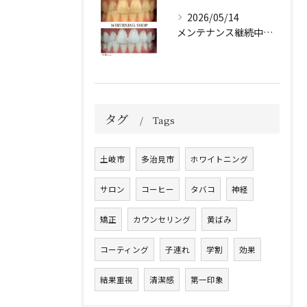
2026/05/14
メンテナンス継続中のお客様🤍
タグ
Tags
土岐市
多治見市
ホワイトニング
サロン
コーヒー
タバコ
神経
矯正
カウンセリング
黄ばみ
コーティング
子連れ
学割
効果
結果重視
清潔感
第一印象