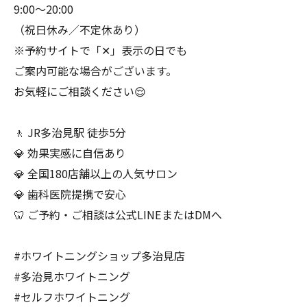
9:00〜20:00
（祝日休み／不定休あり）
※予約サイトで「✕」表示の日でも
ご案内可能な場合がございます。
お気軽にご相談ください😌
🚶 JR多治見駅 徒歩5分
💎 効果実感に自信あり
💎 全国180店舗以上の人気サロン
💎 歯科医院提携で安心
🦷 ご予約・ご相談は公式LINEまたはDMへ
#ホワイトニングショップ多治見店
#多治見ホワイトニング
#セルフホワイトニング