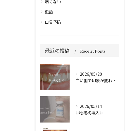
痛くない
虫歯
口臭予防
最近の投稿
Recent Posts
2026/05/20
白い歯で印象が変わる🦷✨️
2026/05/14
✨地域初導入✨