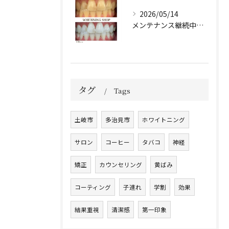
2026/05/14
メンテナンス継続中のお客様🤍
タグ
Tags
土岐市
多治見市
ホワイトニング
サロン
コーヒー
タバコ
神経
矯正
カウンセリング
黄ばみ
コーティング
子連れ
学割
効果
結果重視
清潔感
第一印象