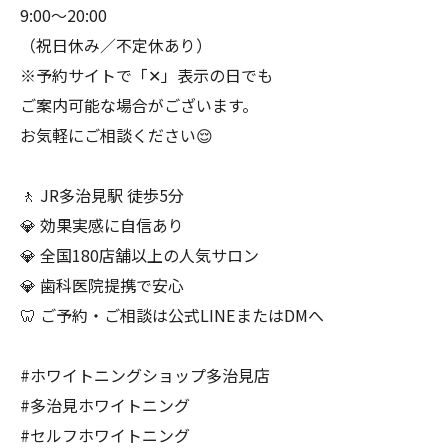
9:00〜20:00
（祝日休み／不定休あり）
※予約サイトで「✕」表示の日でも
ご案内可能な場合がございます。
お気軽にご相談ください😌
🚶 JR多治見駅 徒歩5分
💎 効果実感に自信あり
💎 全国180店舗以上の人気サロン
💎 歯科医院提携で安心
🦷 ご予約・ご相談は公式LINEまたはDMへ
#ホワイトニングショップ多治見店
#多治見ホワイトニング
#セルフホワイトニング