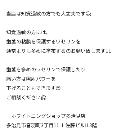
当店は知覚過敏の方でも大丈夫です🤗
知覚過敏の方には、
歯茎の粘膜を保護するワセリンを
通常よりも多めに塗布するのお願い致します🙇‍♀️
歯茎を多めのワセリンで保護したり
痛い方は照射パワーを
下げることもできます😊
ご相談ください🤗
―ホワイトニングショップ多治見店―
多治見市音羽町3丁目11-1 佐藤ビルII 3階