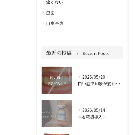
痛くない
虫歯
口臭予防
最近の投稿
Recent Posts
2026/05/20
白い歯で印象が変わる🦷✨️
2026/05/14
✨地域初導入✨