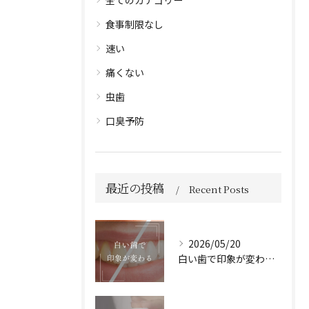
全てのカテゴリー
食事制限なし
速い
痛くない
虫歯
口臭予防
最近の投稿
Recent Posts
2026/05/20
白い歯で印象が変わる🦷✨️