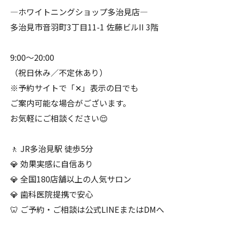
―ホワイトニングショップ多治見店―
多治見市音羽町3丁目11-1 佐藤ビルII 3階
9:00〜20:00
（祝日休み／不定休あり）
※予約サイトで「✕」表示の日でも
ご案内可能な場合がございます。
お気軽にご相談ください😌
🚶 JR多治見駅 徒歩5分
💎 効果実感に自信あり
💎 全国180店舗以上の人気サロン
💎 歯科医院提携で安心
🦷 ご予約・ご相談は公式LINEまたはDMへ