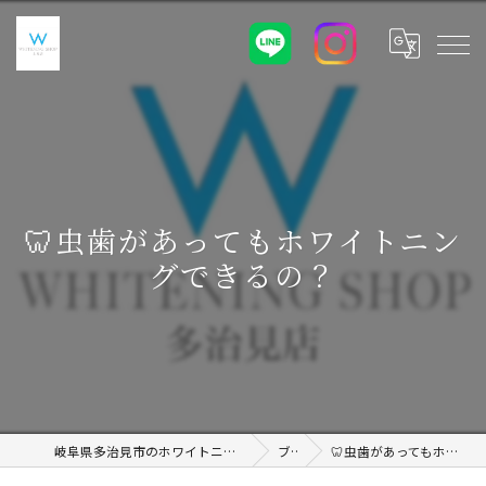
🦷虫歯があってもホワイトニン
グできるの？
岐阜県多治見市のホワイトニングならWHITENING SHOP 土岐店
ブログ
🦷虫歯があってもホワイトニングできるの？