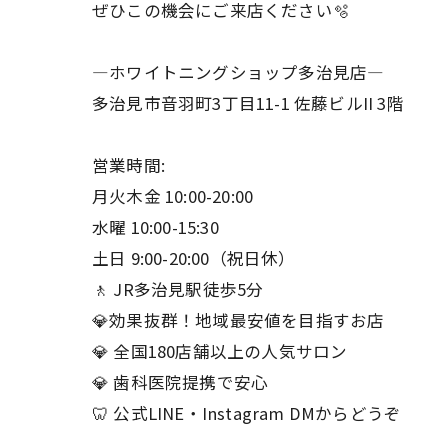
ぜひこの機会にご来店ください🫧
―ホワイトニングショップ多治見店―
多治見市音羽町3丁目11-1 佐藤ビルII 3階
営業時間:
月火木金 10:00-20:00
水曜 10:00-15:30
土日 9:00-20:00（祝日休）
🚶 JR多治見駅徒歩5分
💎効果抜群！地域最安値を目指すお店
💎 全国180店舗以上の人気サロン
💎 歯科医院提携で安心
🦷 公式LINE・Instagram DMからどうぞ