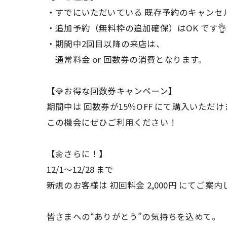
・すでにいただいている 既存予約のキャンセ
・追加予約（無料枠の追加確保）はOK です👌
・期間中2回目以降の来店は、
通常料金 or 回数券の消費となります。
【💎お得な回数券キャンペーン】
期間中は 回数券が15％OFF にて購入いただけ
この機会にぜひご利用ください！
【🌼さらに！】
12/1〜12/28 まで
新規のお客様は 初回料金 2,000円 にてご案内
皆さまへの“ありがとう”の気持ちを込めて。