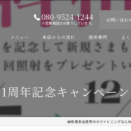
080-9524-1244
お問い合わ
※営業電話はお断りしています。
メニュー
来店からの流れ
施術事例
よく
1周年記念キャンペーン
岐阜県多治見市のホワイトニングならWHIT