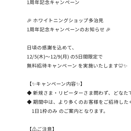
1周年記念キャンペーン
🎉 ホワイトニングショップ多治見
1周年記念キャンペーンのお知らせ 🎉
日頃の感謝を込めて、
12/5(木)〜12/9(月) の5日間限定で
無料招待キャンペーン を実施いたします🦷✨
【✨キャンペーン内容✨】
◆ 新規さま・リピーターさま問わず、どなた
◆ 期間中は、より多くのお客様をご招待した
1日1枠のみ のご案内となります。
【⚠️ご注意】