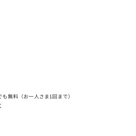
でも無料（お一人さま1回まで）
く