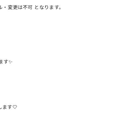
ル・変更は不可 となります。
ます✨
します🤍