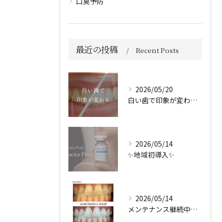
口臭予防
最近の投稿
Recent Posts
2026/05/20
白い歯で印象が変わる🦷✨️
2026/05/14
✨地域初導入✨
2026/05/14
メンテナンス継続中のお客様🤍