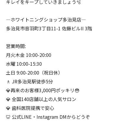
キレイをキープしていきましょう🫧
―ホワイトニングショップ多治見店―
多治見市音羽町3丁目11-1 佐藤ビルII 3階
営業時間:
月火木金 10:00-20:00
水曜 10:00-15:30
土日 9:00-20:00（祝日休）
🚶 JR多治見駅徒歩5分
💎再来のお客様3,000円ポッキリ😳
💎 全国140店舗以上の人気サロン
💎 歯科医院提携で安心
🦷 公式LINE・Instagram DMからどうぞ