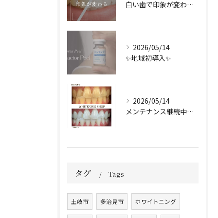
白い歯で印象が変わる🦷✨️
2026/05/14
✨地域初導入✨
2026/05/14
メンテナンス継続中のお客様🤍
タグ
Tags
土岐市
多治見市
ホワイトニング