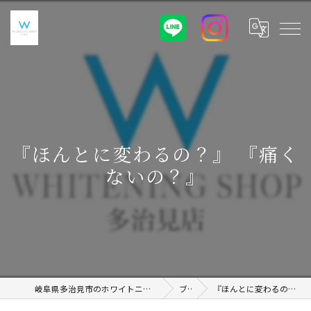
『ほんとに変わるの？』 『痛く
ないの？』
岐阜県多治見市のホワイトニングならWHITENING SHOP 土岐店
ブログ
『ほんとに変わるの？』 『痛くないの？』