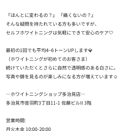
『ほんとに変わるの？』 『痛くないの？』
そんな疑問を持たれている方も多いですが、
セルフホワイトニングは気軽にできて安心のケア🤍
最初の1回でも平均4~6トーンUPします💎
（ホワイトニングが初めてのお客さま）
続けていただくとさらに自然で透明感のある白さに。
写真や鏡を見るのが楽しみになる方が増えています☺️
―ホワイトニングショップ多治見店―
多治見市音羽町3丁目11-1 佐藤ビルII 3階
営業時間:
月火木金 10:00-20:00