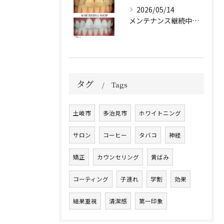
2026/05/14
メンテナンス継続中のお客様🤍
タグ
Tags
土岐市
多治見市
ホワイトニング
サロン
コーヒー
タバコ
神経
矯正
カウンセリング
黄ばみ
コーティング
子連れ
学割
効果
結果重視
清潔感
第一印象