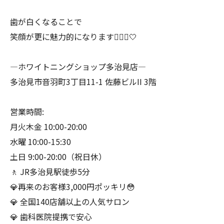
歯が白くなることで
笑顔が更に魅力的になります🧏🏻‍♀️🤍
―ホワイトニングショップ多治見店―
多治見市音羽町3丁目11-1 佐藤ビルII 3階
営業時間:
月火木金 10:00-20:00
水曜 10:00-15:30
土日 9:00-20:00（祝日休）
🚶 JR多治見駅徒歩5分
💎再来のお客様3,000円ポッキリ😳
💎 全国140店舗以上の人気サロン
💎 歯科医院提携で安心