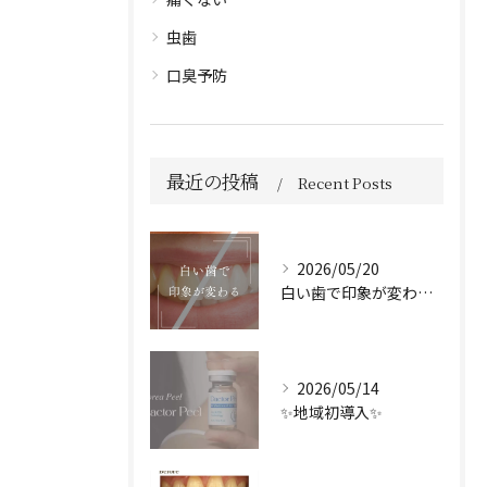
虫歯
口臭予防
最近の投稿
Recent Posts
2026/05/20
白い歯で印象が変わる🦷✨️
2026/05/14
✨地域初導入✨