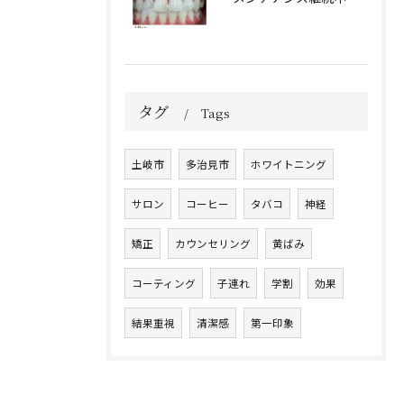
タグ
Tags
土岐市
多治見市
ホワイトニング
サロン
コーヒー
タバコ
神経
矯正
カウンセリング
黄ばみ
コーティング
子連れ
学割
効果
結果重視
清潔感
第一印象