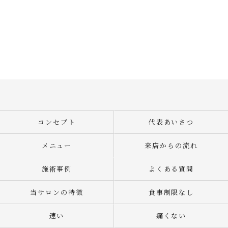
コンセプト
代表あいさつ
メニュー
来店からの流れ
施術事例
よくある質問
当サロンの特徴
食事制限なし
速い
痛くない