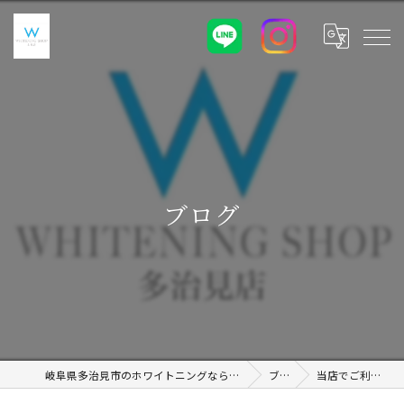
ブログ
岐阜県多治見市のホワイトニングならWHITENING SHOP 土岐店
ブログ
当店でご利用いただ…