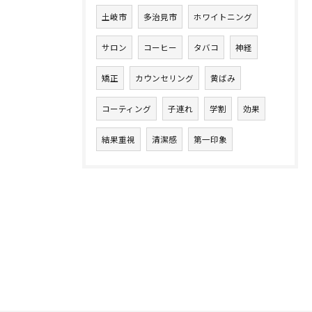
土岐市
多治見市
ホワイトニング
サロン
コーヒー
タバコ
神経
矯正
カウンセリング
黄ばみ
コーティング
子連れ
学割
効果
結果重視
清潔感
第一印象