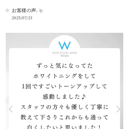
お客様の声˖ ࣪⊹
2025/07/23