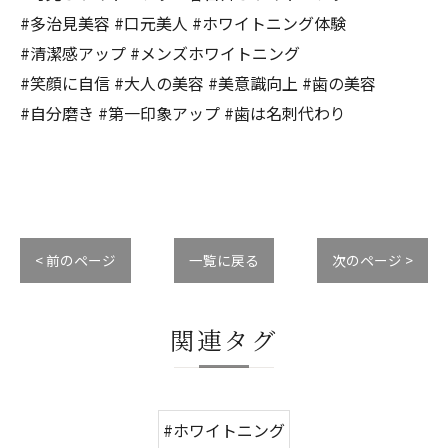
#多治見美容 #口元美人 #ホワイトニング体験
#清潔感アップ #メンズホワイトニング
#笑顔に自信 #大人の美容 #美意識向上 #歯の美容
#自分磨き #第一印象アップ #歯は名刺代わり
< 前のページ
一覧に戻る
次のページ >
関連タグ
#ホワイトニング