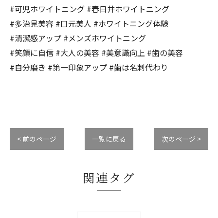
#可児ホワイトニング #春日井ホワイトニング
#多治見美容 #口元美人 #ホワイトニング体験
#清潔感アップ #メンズホワイトニング
#笑顔に自信 #大人の美容 #美意識向上 #歯の美容
#自分磨き #第一印象アップ #歯は名刺代わり
< 前のページ
一覧に戻る
次のページ >
関連タグ