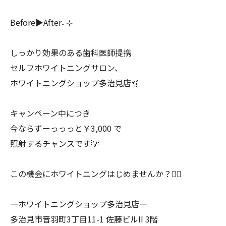
Before▶︎After˖ ࣪⊹
しっかり効果のある歯科医師提携
セルフホワイトニングサロン、
ホワイトニングショップ多治見店🫧
キャンペーン中につき
今ならずーっっっと￥3,000 で
照射するチャンスです💡
この機会にホワイトニングはじめませんか？❤️‍🔥
―ホワイトニングショップ多治見店―
多治見市音羽町3丁目11-1 佐藤ビルII 3階