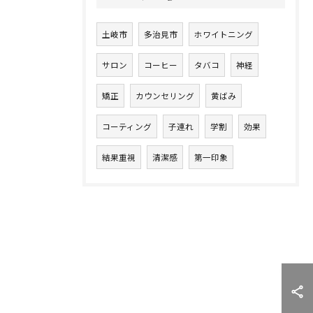
土岐市
多治見市
ホワイトニング
サロン
コーヒー
タバコ
神経
矯正
カウンセリング
黄ばみ
コーティング
子連れ
学割
効果
結果重視
清潔感
第一印象