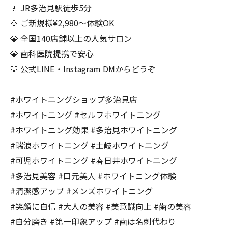
🚶 JR多治見駅徒歩5分
💎 ご新規様¥2,980〜体験OK
💎 全国140店舗以上の人気サロン
💎 歯科医院提携で安心
🦷 公式LINE・Instagram DMからどうぞ
#ホワイトニングショップ多治見店
#ホワイトニング #セルフホワイトニング
#ホワイトニング効果 #多治見ホワイトニング
#瑞浪ホワイトニング #土岐ホワイトニング
#可児ホワイトニング #春日井ホワイトニング
#多治見美容 #口元美人 #ホワイトニング体験
#清潔感アップ #メンズホワイトニング
#笑顔に自信 #大人の美容 #美意識向上 #歯の美容
#自分磨き #第一印象アップ #歯は名刺代わり