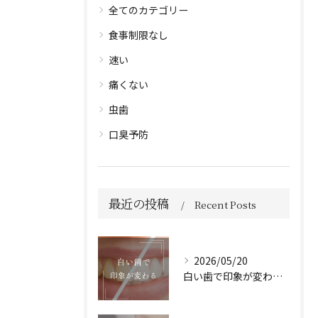
全てのカテゴリー
食事制限なし
速い
痛くない
虫歯
口臭予防
最近の投稿
Recent Posts
2026/05/20
白い歯で印象が変わる🦷✨️