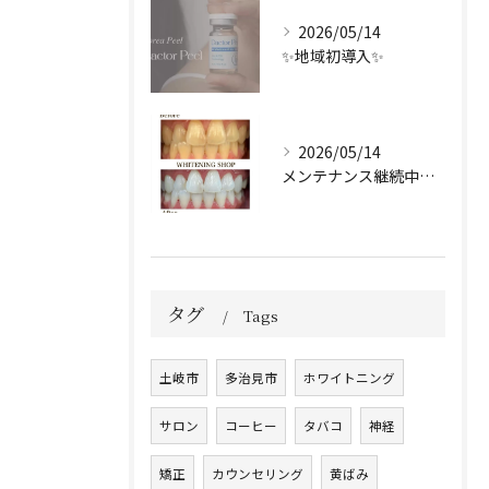
2026/05/14
✨地域初導入✨
2026/05/14
メンテナンス継続中のお客様🤍
タグ
Tags
土岐市
多治見市
ホワイトニング
サロン
コーヒー
タバコ
神経
矯正
カウンセリング
黄ばみ