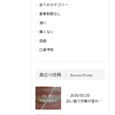
全てのカテゴリー
食事制限なし
速い
痛くない
虫歯
口臭予防
最近の投稿
Recent Posts
2026/05/20
白い歯で印象が変わる🦷✨️