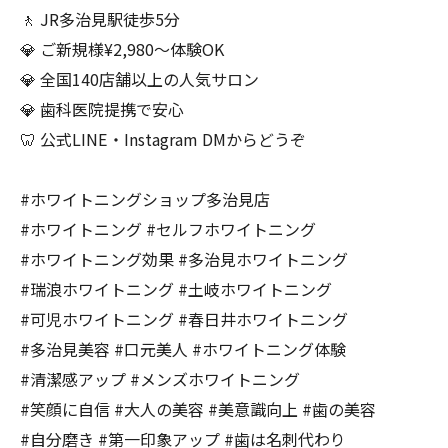
🚶 JR多治見駅徒歩5分
💎 ご新規様¥2,980〜体験OK
💎 全国140店舗以上の人気サロン
💎 歯科医院提携で安心
🦷 公式LINE・Instagram DMからどうぞ
#ホワイトニングショップ多治見店
#ホワイトニング #セルフホワイトニング
#ホワイトニング効果 #多治見ホワイトニング
#瑞浪ホワイトニング #土岐ホワイトニング
#可児ホワイトニング #春日井ホワイトニング
#多治見美容 #口元美人 #ホワイトニング体験
#清潔感アップ #メンズホワイトニング
#笑顔に自信 #大人の美容 #美意識向上 #歯の美容
#自分磨き #第一印象アップ #歯は名刺代わり