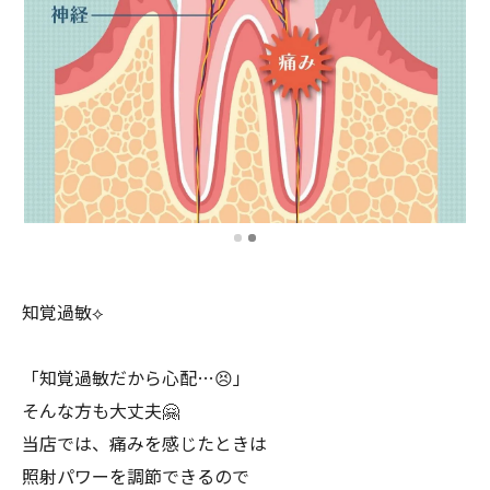
知覚過敏⟡
「知覚過敏だから心配…😣」
そんな方も大丈夫🤗
当店では、痛みを感じたときは
照射パワーを調節できるので