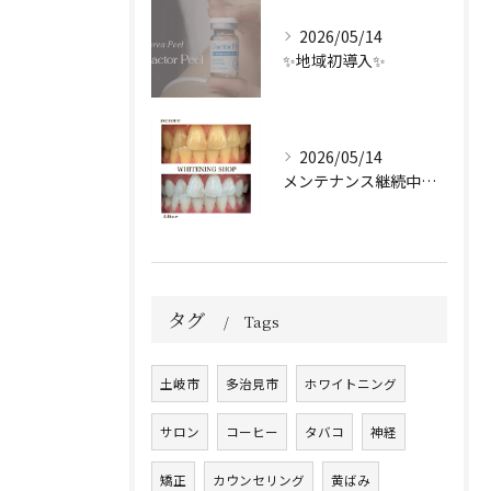
2026/05/14
✨地域初導入✨
2026/05/14
メンテナンス継続中のお客様🤍
タグ
Tags
土岐市
多治見市
ホワイトニング
サロン
コーヒー
タバコ
神経
矯正
カウンセリング
黄ばみ