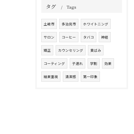
タグ
Tags
土岐市
多治見市
ホワイトニング
サロン
コーヒー
タバコ
神経
矯正
カウンセリング
黄ばみ
コーティング
子連れ
学割
効果
結果重視
清潔感
第一印象