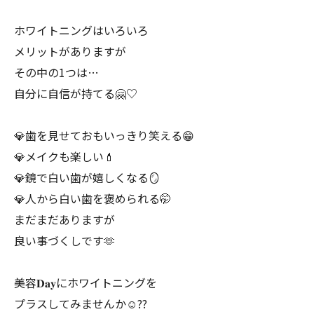
ホワイトニングはいろいろ
メリットがありますが
その中の1つは…
自分に自信が持てる🤗♡
💎歯を見せておもいっきり笑える😁
💎メイクも楽しい💄
💎鏡で白い歯が嬉しくなる🪞
💎人から白い歯を褒められる🤭
まだまだありますが
良い事づくしです🫶
美容‪𝐃𝐚𝐲‬にホワイトニングを
プラスしてみませんか☺️??