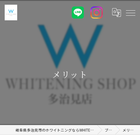
メリット
岐阜県多治見市のホワイトニングならWHITENING SHOP 土岐店
ブログ
メリット