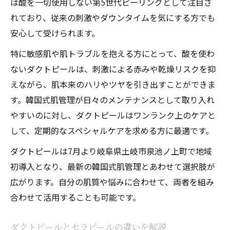
は酸を一切使用しない第5世代ピーリングとして注目さ
れており、従来の刺激やダウンタイムを気にする方でも
安心して受けられます。
特に敏感肌や肌トラブルを抱える方にとって、酸を使わ
ないダクトピールは、刺激による赤みや乾燥リスクを抑
えながら、肌本来のハリやツヤを引き出すことができま
す。韓国式肌管理が日々のメンテナンスとして取り入れ
やすいのに対し、ダクトピールはワンランク上のケアと
して、定期的なスペシャルケアを求める方に最適です。
ダクトピールは7月より岐阜県土岐市泉池ノ上町で地域
初導入となり、最新の韓国式肌管理とあわせて選択肢が
広がります。自分の肌質や悩みに合わせて、両者を組み
合わせて活用することも可能です。
ダクトピールとセラピールの違いを解説