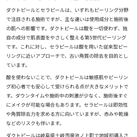
ダクトピールとセラピールは、いずれもピーリング分野
で注目される施術ですが、主な違いは使用成分と施術後
の肌への影響です。ダクトピールは酸を一切使わず、独
自の成分で肌表面をやさしく整える第5世代ピーリング
です。これに対し、セラピールは酸を用いた従来型ピー
リングに近いアプローチで、古い角質の除去を目的とし
ています。
酸を使わないことで、ダクトピールは敏感肌やピーリン
グ初心者でも安心して受けられる点が大きなメリットで
す。ダウンタイムや施術中の刺激が少なく、施術後すぐ
にメイクが可能な場合もあります。セラピールは即効性
や角質除去力を求める方に向いていますが、赤みや乾燥
などのリスクも伴います。
ダクトピールは岐阜県土岐市泉池ノ上町で地域初導入さ