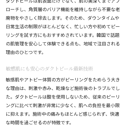
ダクトピールは肌表面だけでなく、肌の奥深くまでアプ
ローチし、角質層のバリア機能を維持しながら不要な老
廃物をやさしく除去します。そのため、ダウンタイムや
日常生活の制限がほとんどなく、忙しい方や初めてピー
リングを試す方にもおすすめされています。韓国で話題
の肌管理を安心して体験できる点も、地域で注目される
理由のひとつです。
敏感肌にも安心のダクトピール最新技術
敏感肌やアトピー体質の方がピーリングをためらう大き
な理由は、刺激や赤み、乾燥など施術後のトラブルでし
た。ダクトピールは酸を使用しないため、従来のピーリ
ングに比べて刺激が非常に少なく、肌への負担を最小限
に抑えます。施術中の痛みもほとんど感じられず、快適
な時間を過ごせるのが特徴です。