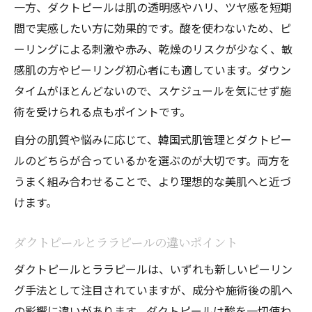
一方、ダクトピールは肌の透明感やハリ、ツヤ感を短期
間で実感したい方に効果的です。酸を使わないため、ピ
ーリングによる刺激や赤み、乾燥のリスクが少なく、敏
感肌の方やピーリング初心者にも適しています。ダウン
タイムがほとんどないので、スケジュールを気にせず施
術を受けられる点もポイントです。
自分の肌質や悩みに応じて、韓国式肌管理とダクトピー
ルのどちらが合っているかを選ぶのが大切です。両方を
うまく組み合わせることで、より理想的な美肌へと近づ
けます。
ダクトピールとララピールの違いポイント
ダクトピールとララピールは、いずれも新しいピーリン
グ手法として注目されていますが、成分や施術後の肌へ
の影響に違いがあります。ダクトピールは酸を一切使わ