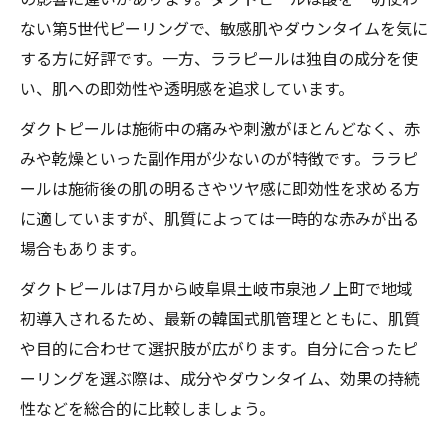
ない第5世代ピーリングで、敏感肌やダウンタイムを気に
する方に好評です。一方、ララピールは独自の成分を使
い、肌への即効性や透明感を追求しています。
ダクトピールは施術中の痛みや刺激がほとんどなく、赤
みや乾燥といった副作用が少ないのが特徴です。ララピ
ールは施術後の肌の明るさやツヤ感に即効性を求める方
に適していますが、肌質によっては一時的な赤みが出る
場合もあります。
ダクトピールは7月から岐阜県土岐市泉池ノ上町で地域
初導入されるため、最新の韓国式肌管理とともに、肌質
や目的に合わせて選択肢が広がります。自分に合ったピ
ーリングを選ぶ際は、成分やダウンタイム、効果の持続
性などを総合的に比較しましょう。