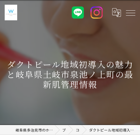
ダクトピール地域初導入の魅力
と岐阜県土岐市泉池ノ上町の最
新肌管理情報
岐阜県多治見市のホワイトニングならWHITENING SHOP 土岐店
ブログ
コラム
ダクトピール地域初導入の魅力と岐阜県土岐市泉池ノ上町の最新肌管理情報