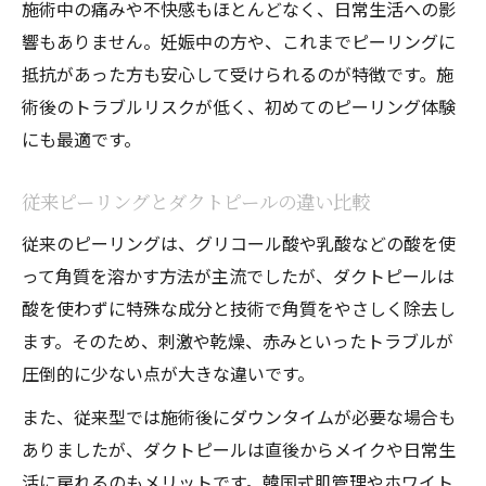
施術中の痛みや不快感もほとんどなく、日常生活への影
響もありません。妊娠中の方や、これまでピーリングに
抵抗があった方も安心して受けられるのが特徴です。施
術後のトラブルリスクが低く、初めてのピーリング体験
にも最適です。
従来ピーリングとダクトピールの違い比較
従来のピーリングは、グリコール酸や乳酸などの酸を使
って角質を溶かす方法が主流でしたが、ダクトピールは
酸を使わずに特殊な成分と技術で角質をやさしく除去し
ます。そのため、刺激や乾燥、赤みといったトラブルが
圧倒的に少ない点が大きな違いです。
また、従来型では施術後にダウンタイムが必要な場合も
ありましたが、ダクトピールは直後からメイクや日常生
活に戻れるのもメリットです。韓国式肌管理やホワイト