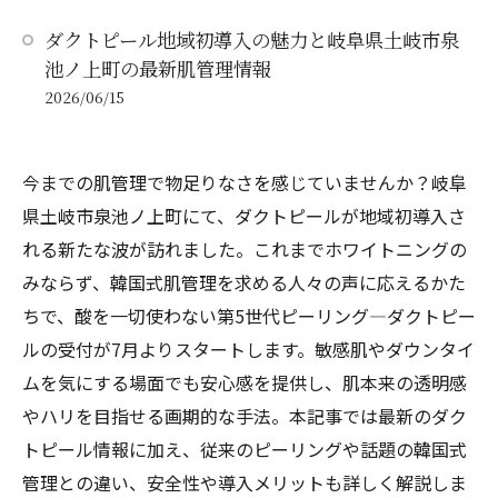
ダクトピール地域初導入の魅力と岐阜県土岐市泉
池ノ上町の最新肌管理情報
2026/06/15
今までの肌管理で物足りなさを感じていませんか？岐阜
県土岐市泉池ノ上町にて、ダクトピールが地域初導入さ
れる新たな波が訪れました。これまでホワイトニングの
みならず、韓国式肌管理を求める人々の声に応えるかた
ちで、酸を一切使わない第5世代ピーリング―ダクトピー
ルの受付が7月よりスタートします。敏感肌やダウンタイ
ムを気にする場面でも安心感を提供し、肌本来の透明感
やハリを目指せる画期的な手法。本記事では最新のダク
トピール情報に加え、従来のピーリングや話題の韓国式
管理との違い、安全性や導入メリットも詳しく解説しま