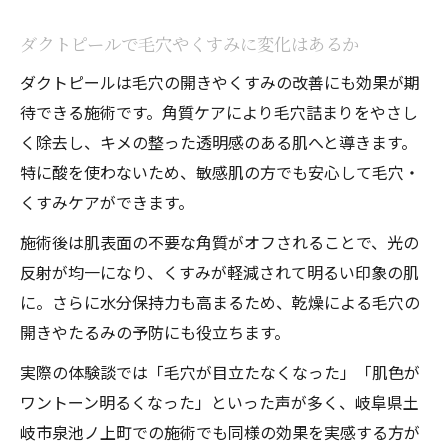
ダクトピールで毛穴やくすみに変化はあるか
ダクトピールは毛穴の開きやくすみの改善にも効果が期
待できる施術です。角質ケアにより毛穴詰まりをやさし
く除去し、キメの整った透明感のある肌へと導きます。
特に酸を使わないため、敏感肌の方でも安心して毛穴・
くすみケアができます。
施術後は肌表面の不要な角質がオフされることで、光の
反射が均一になり、くすみが軽減されて明るい印象の肌
に。さらに水分保持力も高まるため、乾燥による毛穴の
開きやたるみの予防にも役立ちます。
実際の体験談では「毛穴が目立たなくなった」「肌色が
ワントーン明るくなった」といった声が多く、岐阜県土
岐市泉池ノ上町での施術でも同様の効果を実感する方が