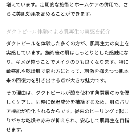
増えています。定期的な施術とホームケアの併用で、さ
らに美肌効果を高めることができます。
ダクトピール体験による肌再生の実感を紹介
ダクトピールを体験した多くの方が、肌再生力の向上を
実感しています。施術後の肌はしっとりとした感触にな
り、キメが整うことでメイクのりも良くなります。特に
敏感肌や乾燥肌で悩む方にとって、刺激を抑えつつ肌本
来の回復力を引き出せる点が大きな魅力です。
その理由は、ダクトピールが酸を使わず角質層のみを優
しくケアし、同時に保湿成分を補給するため、肌のバリ
ア機能が強化されるからです。従来のピーリングで起こ
りがちな乾燥や赤みが抑えられ、安心して肌再生を目指
せます。