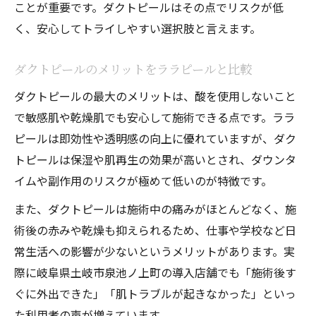
ことが重要です。ダクトピールはその点でリスクが低
く、安心してトライしやすい選択肢と言えます。
ダクトピールのメリットをララピールと比較
ダクトピールの最大のメリットは、酸を使用しないこと
で敏感肌や乾燥肌でも安心して施術できる点です。ララ
ピールは即効性や透明感の向上に優れていますが、ダク
トピールは保湿や肌再生の効果が高いとされ、ダウンタ
イムや副作用のリスクが極めて低いのが特徴です。
また、ダクトピールは施術中の痛みがほとんどなく、施
術後の赤みや乾燥も抑えられるため、仕事や学校など日
常生活への影響が少ないというメリットがあります。実
際に岐阜県土岐市泉池ノ上町の導入店舗でも「施術後す
ぐに外出できた」「肌トラブルが起きなかった」といっ
た利用者の声が増えています。