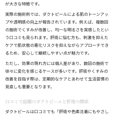
が大きな特徴です。
実際の施術例では、ダクトピールによる肌のトーンアッ
プや透明感の向上が報告されています。例えば、複数回
の施術でくすみが改善し、均一な明るさを実感したとい
う口コミも見られます。肝斑に悩む方も、刺激を抑えた
ケアで肌状態の悪化リスクを抑えながらアプローチでき
るため、安心して継続しやすい点が魅力です。
ただし、効果の現れ方には個人差があり、数回の施術で
徐々に変化を感じるケースが多いです。肝斑やくすみの
改善を目指す際は、定期的なケアとあわせて生活習慣の
見直しも重要となります。
口コミで話題のダクトピールと肝斑の関係
ダクトピールは口コミでも「肝斑や色素沈着にもやさし