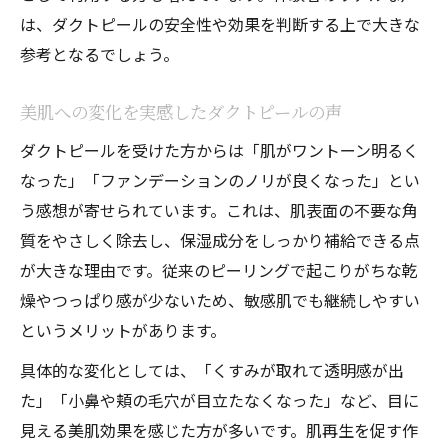
は、ダクトピールの安全性や効果を判断する上で大きな
参考となるでしょう。
美肌への変化を実感したダクトピールの声
ダクトピールを受けた方からは「肌がワントーン明るく
なった」「ファンデーションのノリが良くなった」とい
う感想が寄せられています。これは、肌表面の不要な角
質をやさしく除去し、保湿成分をしっかり補給できる点
が大きな理由です。従来のピーリングで起こりがちな乾
燥やつっぱり感が少ないため、敏感肌でも継続しやすい
というメリットがあります。
具体的な変化としては、「くすみが取れて透明感が出
た」「小鼻や頬の毛穴が目立たなくなった」など、目に
見える美肌効果を感じた方が多いです。肌再生を促す作