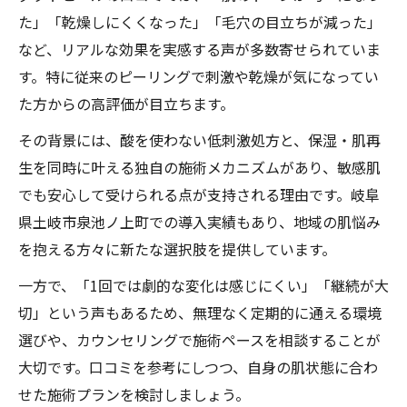
た」「乾燥しにくくなった」「毛穴の目立ちが減った」
など、リアルな効果を実感する声が多数寄せられていま
す。特に従来のピーリングで刺激や乾燥が気になってい
た方からの高評価が目立ちます。
その背景には、酸を使わない低刺激処方と、保湿・肌再
生を同時に叶える独自の施術メカニズムがあり、敏感肌
でも安心して受けられる点が支持される理由です。岐阜
県土岐市泉池ノ上町での導入実績もあり、地域の肌悩み
を抱える方々に新たな選択肢を提供しています。
一方で、「1回では劇的な変化は感じにくい」「継続が大
切」という声もあるため、無理なく定期的に通える環境
選びや、カウンセリングで施術ペースを相談することが
大切です。口コミを参考にしつつ、自身の肌状態に合わ
せた施術プランを検討しましょう。