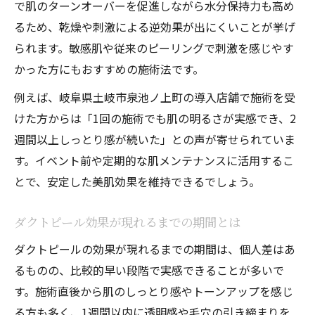
で肌のターンオーバーを促進しながら水分保持力も高め
るため、乾燥や刺激による逆効果が出にくいことが挙げ
られます。敏感肌や従来のピーリングで刺激を感じやす
かった方にもおすすめの施術法です。
例えば、岐阜県土岐市泉池ノ上町の導入店舗で施術を受
けた方からは「1回の施術でも肌の明るさが実感でき、2
週間以上しっとり感が続いた」との声が寄せられていま
す。イベント前や定期的な肌メンテナンスに活用するこ
とで、安定した美肌効果を維持できるでしょう。
ダクトピール効果が現れるまでの期間とは
ダクトピールの効果が現れるまでの期間は、個人差はあ
るものの、比較的早い段階で実感できることが多いで
す。施術直後から肌のしっとり感やトーンアップを感じ
る方も多く、1週間以内に透明感や毛穴の引き締まりを