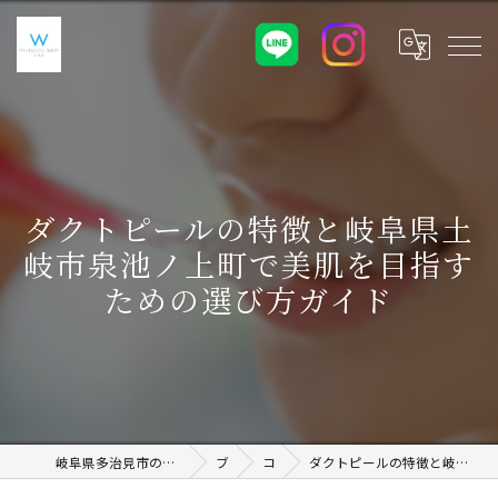
ダクトピールの特徴と岐阜県土
岐市泉池ノ上町で美肌を目指す
ための選び方ガイド
岐阜県多治見市のホワイトニングならWHITENING SHOP 土岐店
ブログ
コラム
ダクトピールの特徴と岐阜県土岐市泉池ノ上町で美肌を目指すための選び方ガイド