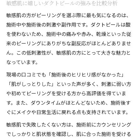
敏感肌に嬉しいダクトピールの強みを比較分析
敏感肌の方がピーリングを選ぶ際に最も気になるのは、
施術中や施術後の刺激や副作用です。ダクトピールは酸
を使わないため、施術中の痛みや赤み、乾燥といった従
来のピーリングにありがちな副反応がほとんどありませ
ん。この低刺激性が、敏感肌の方にとって大きな魅力と
なっています。
現場の口コミでも「施術後のヒリヒリ感がなかった」
「肌がしっとりした」といった声が多く、刺激に弱い方
や初めてピーリングを受ける方から高評価を得ていま
す。また、ダウンタイムがほとんどないため、施術後す
ぐにメイクや日常生活に戻れる点も支持されています。
敏感肌で失敗したくない方は、施術前にカウンセリング
でしっかりと肌状態を確認し、肌に合った施術を受ける