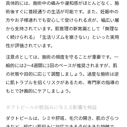
具体的には、施術中の痛みや違和感がほとんどなく、施
術後すぐに普段通りの生活が可能です。また、妊娠中の
方やお子様連れでも安心して受けられる点が、幅広い層
から支持されています。肌管理の新常識として「無理な
く続けられる」「生活リズムを崩さない」といった実用
性が評価されています。
注意点としては、施術の頻度を守ることが重要です。一
般的には2～4週間に1回のペースが推奨されますが、肌
の状態や目的に応じて調整しましょう。過度な施術は逆
に肌トラブルを招くリスクがあるため、専門家の指導の
もとで計画的にケアしましょう。
ダクトピールが肌悩みに与える影響を検証
ダクトピールは、シミや肝斑、毛穴の開き、肌のざらつ
きなど、幅広い肌悩みに対応できる点が大きな特徴で