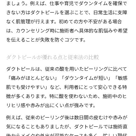
ましょう。例えば、仕事や育児でダウンタイムを確保で
きない方はダクトピールを選ぶことで、日常生活に支障
なく肌管理が行えます。初めての方や不安がある場合
は、カウンセリング時に施術者へ具体的な肌悩みや希望
を伝えることが失敗を防ぐコツです。
ダクトピールが優れる点と従来法の比較
ダクトピールは、従来の酸を用いたピーリングに比べて
「痛みがほとんどない」「ダウンタイムが短い」「敏感
肌でも受けやすい」など、利用者にとって安心できる特
徴が多くあります。特に酸を使わないため、施術中のヒ
リヒリ感や赤みが出にくい点が強みです。
例えば、従来のピーリング後は数日間の皮むけや赤みが
気になることもありましたが、ダクトピールでは施術直
後からメイクや外出が可能なケースも多く、忙しい現代