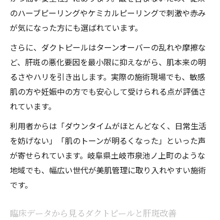
のハーブピーリングやケミカルピーリングで刺激や赤み
が気になった方にも選ばれています。
さらに、ダクトピールはターンオーバーの乱れや摩擦な
ど、肝斑の悪化要因を最小限に抑えながら、肌本来の明
るさやハリを引き出します。実際の施術現場でも、敏感
肌の方や妊娠中の方でも安心して受けられる点が評価さ
れています。
利用者からは「ダウンタイムがほとんどなく、日常生活
を妨げない」「肌のトーンが明るくなった」といった声
が寄せられています。岐阜県土岐市泉池ノ上町のような
地域でも、幅広い世代が美肌管理に取り入れやすい施術
です。
臨床データから見るダクトピールと肝斑改善