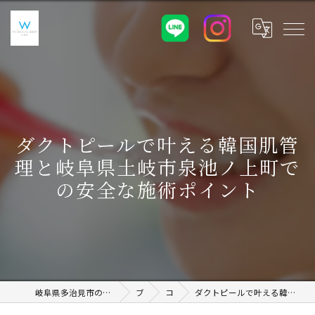
ダクトピールで叶える韓国肌管
理と岐阜県土岐市泉池ノ上町で
の安全な施術ポイント
岐阜県多治見市のホワイトニングならWHITENING SHOP 土岐店
ブログ
コラム
ダクトピールで叶える韓国肌管理と岐阜県土岐市泉池ノ上町での安全な施術ポイント