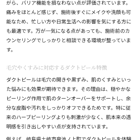
がら、バリア機能を損なわない点が評価されています。
痛みをほとんど感じず、施術後すぐにメイクや洗顔も可
能なため、忙しい方や日常生活への影響を気にする方に
も最適です。万が一気になる点があっても、施術前のカ
ウンセリングでしっかりと相談できる環境が整っていま
す。
毛穴やくすみに対応するダクトピール特徴
ダクトピールは毛穴の開きや黒ずみ、肌のくすみといっ
た悩みにも効果が期待できます。その理由は、穏やかな
ピーリング作用で肌のターンオーバーをサポートし、余
分な皮脂や汚れをしっかりオフできるためです。特に従
来のハーブピーリングよりも刺激が少なく、肌本来の透
明感を引き出しやすい点が支持されています。
例えば、岐阜県土岐市泉池ノ上町でダクトピールを体験