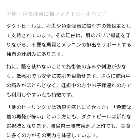
肝斑・色素沈着に強いダクトピールの実力
ダクトピールは、肝斑や色素沈着に悩む方の救世主とし
て支持されています。その理由は、肌のバリア機能を守
りながら、不要な角質とメラニンの排出をサポートする
独自の仕組みにあります。
特に、酸を使わないことで施術後の赤みや刺激が少な
く、敏感肌でも安全に美肌を目指せます。さらに施術中
の痛みがほとんどなく、妊娠中の方やお子様連れの方で
も利用しやすい点も特徴です。
「他のピーリングでは効果を感じにくかった」「色素沈
着の再発が怖い」という方にも、ダクトピールは新たな
選択肢となります。岐阜県土岐市泉池ノ上町でも、実際
に多くの方がその実力を体感しています。