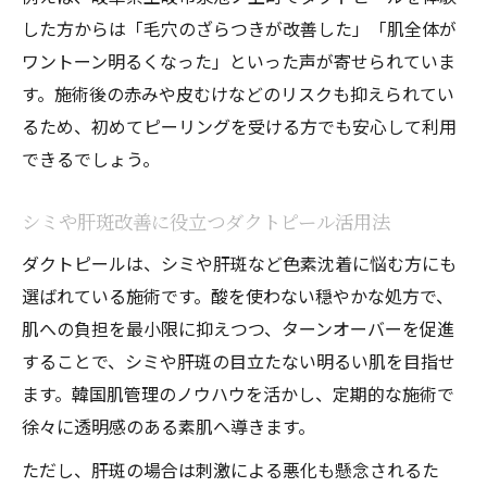
した方からは「毛穴のざらつきが改善した」「肌全体が
ワントーン明るくなった」といった声が寄せられていま
す。施術後の赤みや皮むけなどのリスクも抑えられてい
るため、初めてピーリングを受ける方でも安心して利用
できるでしょう。
シミや肝斑改善に役立つダクトピール活用法
ダクトピールは、シミや肝斑など色素沈着に悩む方にも
選ばれている施術です。酸を使わない穏やかな処方で、
肌への負担を最小限に抑えつつ、ターンオーバーを促進
することで、シミや肝斑の目立たない明るい肌を目指せ
ます。韓国肌管理のノウハウを活かし、定期的な施術で
徐々に透明感のある素肌へ導きます。
ただし、肝斑の場合は刺激による悪化も懸念されるた