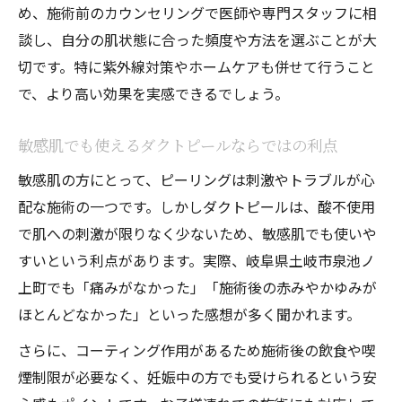
め、施術前のカウンセリングで医師や専門スタッフに相
談し、自分の肌状態に合った頻度や方法を選ぶことが大
切です。特に紫外線対策やホームケアも併せて行うこと
で、より高い効果を実感できるでしょう。
敏感肌でも使えるダクトピールならではの利点
敏感肌の方にとって、ピーリングは刺激やトラブルが心
配な施術の一つです。しかしダクトピールは、酸不使用
で肌への刺激が限りなく少ないため、敏感肌でも使いや
すいという利点があります。実際、岐阜県土岐市泉池ノ
上町でも「痛みがなかった」「施術後の赤みやかゆみが
ほとんどなかった」といった感想が多く聞かれます。
さらに、コーティング作用があるため施術後の飲食や喫
煙制限が必要なく、妊娠中の方でも受けられるという安