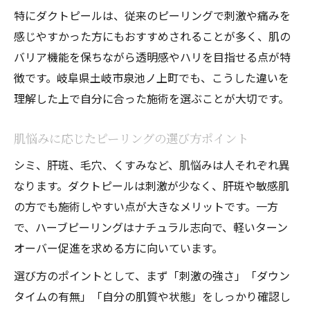
特にダクトピールは、従来のピーリングで刺激や痛みを
感じやすかった方にもおすすめされることが多く、肌の
バリア機能を保ちながら透明感やハリを目指せる点が特
徴です。岐阜県土岐市泉池ノ上町でも、こうした違いを
理解した上で自分に合った施術を選ぶことが大切です。
肌悩みに応じたピーリングの選び方ポイント
シミ、肝斑、毛穴、くすみなど、肌悩みは人それぞれ異
なります。ダクトピールは刺激が少なく、肝斑や敏感肌
の方でも施術しやすい点が大きなメリットです。一方
で、ハーブピーリングはナチュラル志向で、軽いターン
オーバー促進を求める方に向いています。
選び方のポイントとして、まず「刺激の強さ」「ダウン
タイムの有無」「自分の肌質や状態」をしっかり確認し