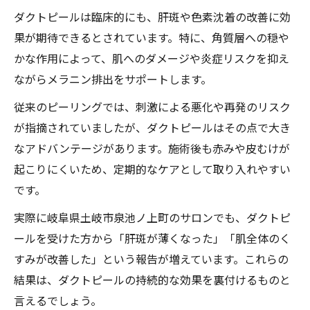
ダクトピールは臨床的にも、肝斑や色素沈着の改善に効
果が期待できるとされています。特に、角質層への穏や
かな作用によって、肌へのダメージや炎症リスクを抑え
ながらメラニン排出をサポートします。
従来のピーリングでは、刺激による悪化や再発のリスク
が指摘されていましたが、ダクトピールはその点で大き
なアドバンテージがあります。施術後も赤みや皮むけが
起こりにくいため、定期的なケアとして取り入れやすい
です。
実際に岐阜県土岐市泉池ノ上町のサロンでも、ダクトピ
ールを受けた方から「肝斑が薄くなった」「肌全体のく
すみが改善した」という報告が増えています。これらの
結果は、ダクトピールの持続的な効果を裏付けるものと
言えるでしょう。