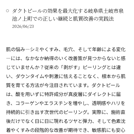
ダクトピールの効果を最大化する岐阜県土岐市泉
池ノ上町での正しい継続と肌質改善の実践法
2026/06/23
肌の悩み—シミやくすみ、毛穴、そして年齢による変化
—には、なかなか納得のいく改善策が見つからないと感
じていませんか？従来の「剥がす」ピーリングとは違
い、ダウンタイムや刺激に怯えることなく、根本から肌
質を育てる方法が今注目されています。ダクトピール
は、酸を用いずに特許成分が真皮層にダイレクトに届
き、コラーゲンやエラスチンを増やし、透明感やハリを
持続的に引き出す次世代のピーリング。実際に、施術直
後だけでなく日に日に現れるツヤと弾力、そして色素沈
着やくすみの段階的な改善が期待でき、敏感肌にも安心