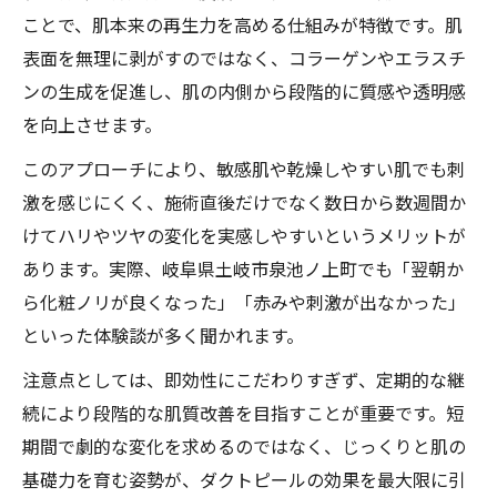
ことで、肌本来の再生力を高める仕組みが特徴です。肌
表面を無理に剥がすのではなく、コラーゲンやエラスチ
ンの生成を促進し、肌の内側から段階的に質感や透明感
を向上させます。
このアプローチにより、敏感肌や乾燥しやすい肌でも刺
激を感じにくく、施術直後だけでなく数日から数週間か
けてハリやツヤの変化を実感しやすいというメリットが
あります。実際、岐阜県土岐市泉池ノ上町でも「翌朝か
ら化粧ノリが良くなった」「赤みや刺激が出なかった」
といった体験談が多く聞かれます。
注意点としては、即効性にこだわりすぎず、定期的な継
続により段階的な肌質改善を目指すことが重要です。短
期間で劇的な変化を求めるのではなく、じっくりと肌の
基礎力を育む姿勢が、ダクトピールの効果を最大限に引