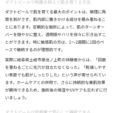
ダクトピールで刺激を抑えて肌を育てる方法
ダクトピールで肌を育てる最大のポイントは、無理に角
質を剥がさず、肌内部に働きかける成分を積み重ねるこ
とにあります。定期的な施術によって、肌のターンオー
バーを穏やかに整え、透明感やハリを徐々に引き出すこ
とができます。特に敏感肌の方は、1～2週間に1回のペ
ースで継続するのが理想的です。
実際に岐阜県土岐市泉池ノ上町の体験者からは、「回数
を重ねるごとに毛穴が目立たなくなった」「乾燥しやす
い季節でも肌がしっとりした」という声が寄せられてい
ます。ホームケアとの併用で、さらに持続的な美肌効果
が期待できるため、施術後の保湿やUVケアも忘れずに行
いましょう。
ダクトピールは低刺激で安心して継続できる