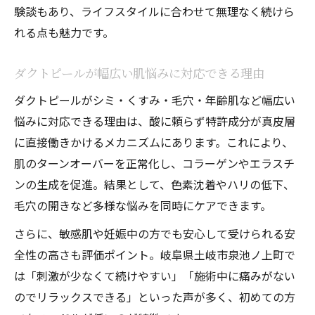
験談もあり、ライフスタイルに合わせて無理なく続けら
れる点も魅力です。
ダクトピールが幅広い肌悩みに対応できる理由
ダクトピールがシミ・くすみ・毛穴・年齢肌など幅広い
悩みに対応できる理由は、酸に頼らず特許成分が真皮層
に直接働きかけるメカニズムにあります。これにより、
肌のターンオーバーを正常化し、コラーゲンやエラスチ
ンの生成を促進。結果として、色素沈着やハリの低下、
毛穴の開きなど多様な悩みを同時にケアできます。
さらに、敏感肌や妊娠中の方でも安心して受けられる安
全性の高さも評価ポイント。岐阜県土岐市泉池ノ上町で
は「刺激が少なくて続けやすい」「施術中に痛みがない
のでリラックスできる」といった声が多く、初めての方