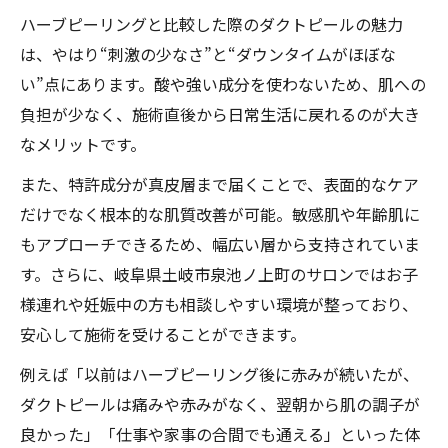
ハーブピーリングと比較した際のダクトピールの魅力
は、やはり“刺激の少なさ”と“ダウンタイムがほぼな
い”点にあります。酸や強い成分を使わないため、肌への
負担が少なく、施術直後から日常生活に戻れるのが大き
なメリットです。
また、特許成分が真皮層まで届くことで、表面的なケア
だけでなく根本的な肌質改善が可能。敏感肌や年齢肌に
もアプローチできるため、幅広い層から支持されていま
す。さらに、岐阜県土岐市泉池ノ上町のサロンではお子
様連れや妊娠中の方も相談しやすい環境が整っており、
安心して施術を受けることができます。
例えば「以前はハーブピーリング後に赤みが続いたが、
ダクトピールは痛みや赤みがなく、翌朝から肌の調子が
良かった」「仕事や家事の合間でも通える」といった体