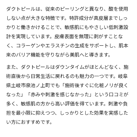
ダクトピールは、従来のピーリングと異なり、酸を使用
しない点が大きな特徴です。特許成分が真皮層までしっ
かりと働きかけることで、敏感肌にもやさしい低刺激設
計を実現しています。皮膚表面を無理に剥がすことな
く、コラーゲンやエラスチンの生成をサポートし、肌本
来のバリア機能を守りながら美肌へと導きます。
また、ダクトピールはダウンタイムがほとんどなく、施
術直後から日常生活に戻れるのも魅力の一つです。岐阜
県土岐市泉池ノ上町でも「施術後すぐに化粧ノリが良く
なった」「赤みや刺激を感じなかった」という口コミが
多く、敏感肌の方から高い評価を得ています。刺激や負
担を最小限に抑えつつ、しっかりとした効果を実感した
い方におすすめです。