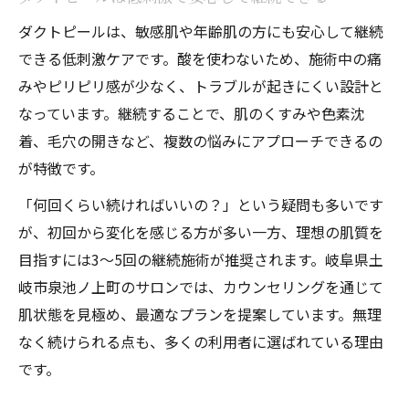
ダクトピールは、敏感肌や年齢肌の方にも安心して継続
できる低刺激ケアです。酸を使わないため、施術中の痛
みやピリピリ感が少なく、トラブルが起きにくい設計と
なっています。継続することで、肌のくすみや色素沈
着、毛穴の開きなど、複数の悩みにアプローチできるの
が特徴です。
「何回くらい続ければいいの？」という疑問も多いです
が、初回から変化を感じる方が多い一方、理想の肌質を
目指すには3～5回の継続施術が推奨されます。岐阜県土
岐市泉池ノ上町のサロンでは、カウンセリングを通じて
肌状態を見極め、最適なプランを提案しています。無理
なく続けられる点も、多くの利用者に選ばれている理由
です。