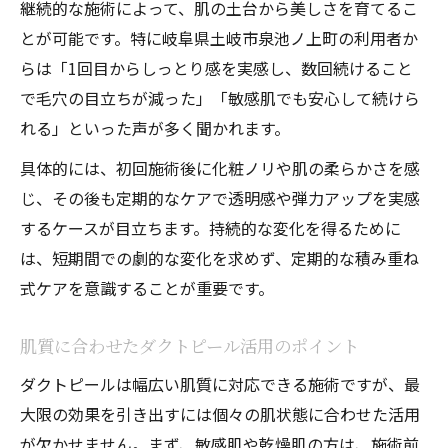
継続的な施術によって、肌の土台から美しさを育てるこ
とが可能です。特に岐阜県土岐市泉池ノ上町の利用者か
らは「1回目からしっとり感を実感し、数回続けること
で毛穴の目立ちが減った」「敏感肌でも安心して続けら
れる」といった声が多く聞かれます。
具体的には、初回施術後に化粧ノリや肌の柔らかさを感
じ、その後も定期的なケアで透明感や弾力アップを実感
するケースが目立ちます。持続的な変化を得るために
は、短期間での劇的な変化を求めず、定期的な積み重ね
式ケアを意識することが重要です。
肌質に合わせたダクトピール活用のポイント
ダクトピールは幅広い肌質に対応できる施術ですが、最
大限の効果を引き出すには個々の肌状態に合わせた活用
が欠かせません。まず、敏感肌や乾燥肌の方は、施術前