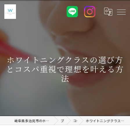
ホワイトニングクラスの選び方
とコスパ重視で理想を叶える方
法
岐阜県多治見市のホワイトニングならWHITENING SHOP 土岐店
ブログ
コラム
ホワイトニングクラスの選び方とコスパ重視で理想を叶える方法