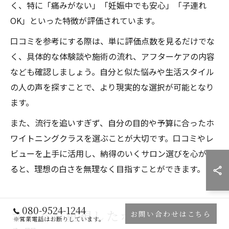
く、特に「痛みがない」「妊娠中でも安心」「子連れ
OK」といった特徴が評価されています。
口コミを参考にする際は、単に評価点数を見るだけでな
く、具体的な体験談や施術の流れ、アフターケアの内容
なども確認しましょう。自分と似た悩みや生活スタイル
の人の声を探すことで、より現実的な選択が可能となり
ます。
また、流行を追いすぎず、自分の目的や予算に合ったホ
ワイトニングクラスを選ぶことが大切です。口コミやレ
ビューを上手に活用し、納得のいくサロン選びを心がけ
ると、理想の白さを無理なく目指すことができます。
080-9524-1244
コスパを重視したホワイトニング
お問い合わせはこちら
※営業電話はお断りしています。