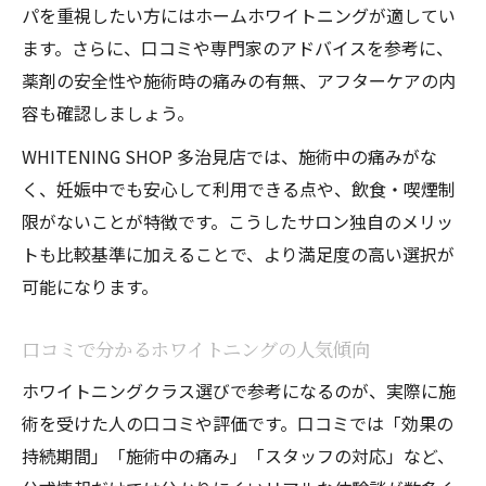
ホワイトニングで安全性を重視する理由
パを重視したい方にはホームホワイトニングが適してい
口コミで信頼されるホワイトニングの特徴
ます。さらに、口コミや専門家のアドバイスを参考に、
お子様連れでも安心のホワイトニング利用
薬剤の安全性や施術時の痛みの有無、アフターケアの内
法
容も確認しましょう。
WHITENING SHOP 多治見店では、施術中の痛みがな
く、妊娠中でも安心して利用できる点や、飲食・喫煙制
限がないことが特徴です。こうしたサロン独自のメリッ
トも比較基準に加えることで、より満足度の高い選択が
可能になります。
口コミで分かるホワイトニングの人気傾向
ホワイトニングクラス選びで参考になるのが、実際に施
術を受けた人の口コミや評価です。口コミでは「効果の
持続期間」「施術中の痛み」「スタッフの対応」など、