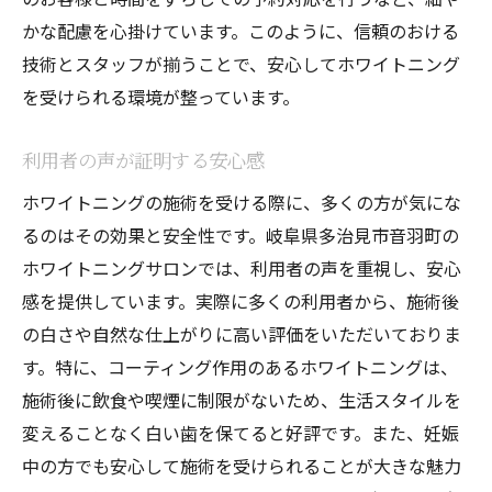
地元支援の取り組み
かな配慮を心掛けています。このように、信頼のおける
愛され続けるサービスの提供
技術とスタッフが揃うことで、安心してホワイトニング
を受けられる環境が整っています。
口コミで広がる人気の秘密
地域貢献とホワイトニング
利用者の声が証明する安心感
ホワイトニングの施術を受ける際に、多くの方が気にな
るのはその効果と安全性です。岐阜県多治見市音羽町の
ホワイトニングサロンでは、利用者の声を重視し、安心
感を提供しています。実際に多くの利用者から、施術後
の白さや自然な仕上がりに高い評価をいただいておりま
す。特に、コーティング作用のあるホワイトニングは、
施術後に飲食や喫煙に制限がないため、生活スタイルを
変えることなく白い歯を保てると好評です。また、妊娠
中の方でも安心して施術を受けられることが大きな魅力