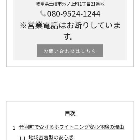
岐阜県土岐市池ノ上町1丁目21番地
080-9524-1244
※営業電話はお断りしていま
す。
お問い合わせはこちら
目次
音羽町で受けるホワイトニング安心体験の理由
地域密着型の安心感