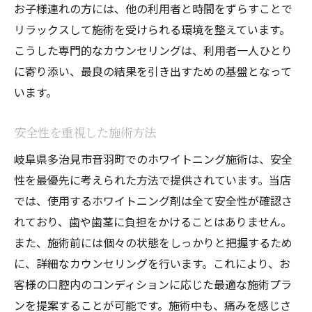
産後も活用できるホワイトニング
お子様連れの方には、他の利用者と時間をずらすことで
妊娠中の不安解消法
リラックスして施術を受けられる環境を整えています。
こうした専門的なカウンセリングは、利用者一人ひとり
痛みのないホワイトニングが叶える笑顔の魅力
に寄り添い、最良の結果を引き出すための基盤となって
無痛施術の秘密
います。
笑顔に自信を持つために
痛みゼロの技術革新
安全性を重視した施術方法
安心感につながる施術体験
岐阜県多治見市音羽町でのホワイトニング施術は、安全
笑顔を取り戻した利用者の声
性を最優先に考えられた方法で提供されています。当店
表情が変わるホワイトニング
では、使用するホワイトニング剤は全て安全性が確認さ
お子様連れも安心のホワイトニングサロンとは
れており、歯や歯茎に負担をかけることはありません。
子連れ歓迎の理由
また、施術前には個々の状態をしっかりと把握するため
に、詳細なカウンセリングを行います。これにより、お
予約時の相談ポイント
客様の口腔内のコンディションに応じた最適な施術プラ
親子で通いやすい環境
ンを提案することが可能です。施術中も、痛みを感じさ
子供のための安心対応