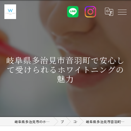
岐阜県多治見市音羽町で安心し
て受けられるホワイトニングの
魅力
岐阜県多治見市のホワイトニングならWHITENING SHOP 土岐店
ブログ
コラム
岐阜県多治見市音羽町で安心して受けられるホワイトニングの魅力