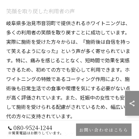
笑顔を取り戻した利用者の声
岐阜県多治見市音羽町で提供されるホワイトニングは、
多くの利用者の笑顔を取り戻すことに成功しています。
実際に施術を受けた方々からは、『施術後は自信を持っ
て笑えるようになった』という声が多く寄せられていま
す。特に、痛みを感じることなく、短時間で効果を実感
できるため、初めての方でも安心して利用できます。ホ
ワイトニングの特徴であるコーティング作用により、施
術後も日常生活での食事や喫煙を気にする必要がない点
が高く評価されています。また、妊娠中の女性でも安心
して施術を受けられる配慮がされているため、幅広い年
代の方々に支持されています。
080-9524-1244
お問い合わせはこちら
表情が変わるホワイトニング
※営業電話はお断りしています。